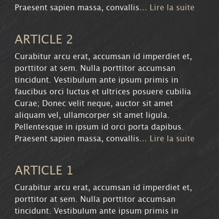
Praesent sapien massa, convallis…
Lire la suite
ARTICLE 2
Curabitur arcu erat, accumsan id imperdiet et,
porttitor at sem. Nulla porttitor accumsan
tincidunt. Vestibulum ante ipsum primis in
faucibus orci luctus et ultrices posuere cubilia
Curae; Donec velit neque, auctor sit amet
aliquam vel, ullamcorper sit amet ligula.
Pellentesque in ipsum id orci porta dapibus.
Praesent sapien massa, convallis…
Lire la suite
ARTICLE 1
Curabitur arcu erat, accumsan id imperdiet et,
porttitor at sem. Nulla porttitor accumsan
tincidunt. Vestibulum ante ipsum primis in