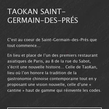
TAOKAN SAINT-
GERMAIN-DES-PRÉS
8 Rue du Sabot, 75006 Paris
C’est au coeur de Saint-Germain-des-Prés que
tout commence…
En lieu et place de l’un des premiers restaurant
asiatiques de Paris, au 8 de la rue du Sabot,
s’écrit une nouvelle histoire… Celle de TaoKan,
lieu où l’on honore la tradition de la
gastronomie chinoise contemporaine tout en y
proposant une vision nouvelle, celle d’une «
cantine » haut de gamme qui réinvente les codes.