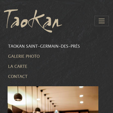
Aller au contenu
TAOKAN SAINT-GERMAIN-DES-PRÉS
GALERIE PHOTO
LA CARTE
CONTACT
TAOKAN SAINT-GERMAIN-
DES-PRÉS
LA CARTE